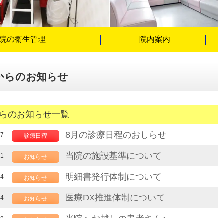
院の衛生管理
院内案内
からのお知らせ
らのお知らせ一覧
8月の診療日程のおしらせ
17
診療日程
当院の施設基準について
01
お知らせ
明細書発行体制について
14
お知らせ
医療DX推進体制について
14
お知らせ