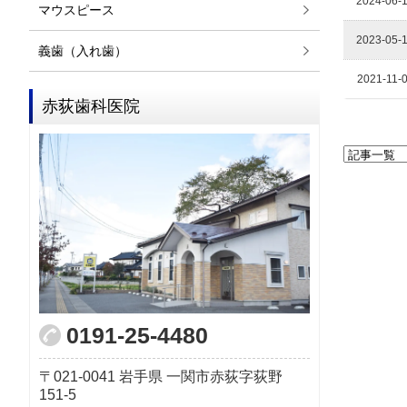
2024-06-
マウスピース
2023-05-
義歯（入れ歯）
2021-11-
赤荻歯科医院
0191-25-4480
021-0041
岩手県
一関市赤荻字荻野
151-5